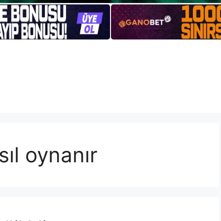
sıl oynanır