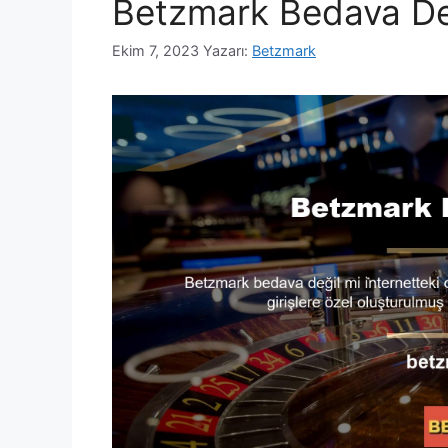
Betzmark Bedava De
Ekim 7, 2023
Yazarı:
Betzmark