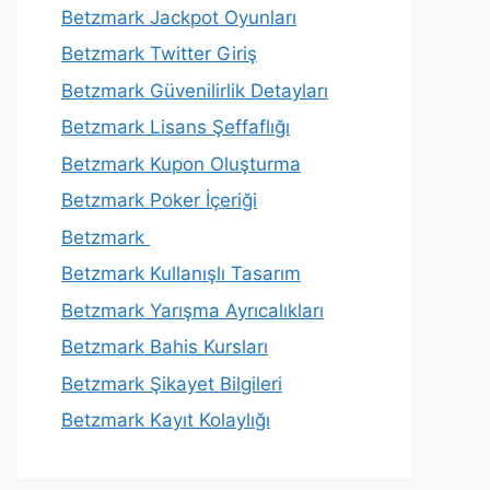
Betzmark Jackpot Oyunları
Betzmark Twitter Giriş
Betzmark Güvenilirlik Detayları
Betzmark Lisans Şeffaflığı
Betzmark Kupon Oluşturma
Betzmark Poker İçeriği
Betzmark
Betzmark Kullanışlı Tasarım
Betzmark Yarışma Ayrıcalıkları
Betzmark Bahis Kursları
Betzmark Şikayet Bilgileri
Betzmark Kayıt Kolaylığı