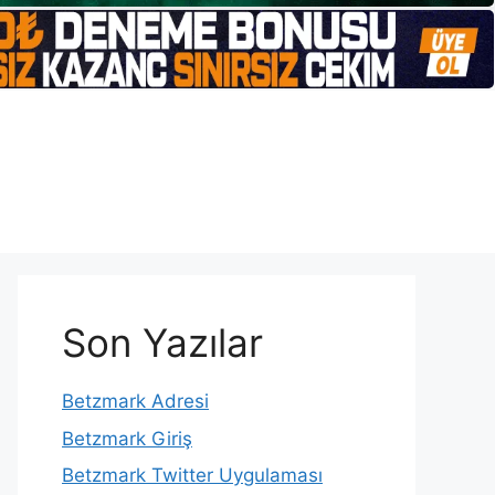
Son Yazılar
Betzmark Adresi
Betzmark Giriş
Betzmark Twitter Uygulaması