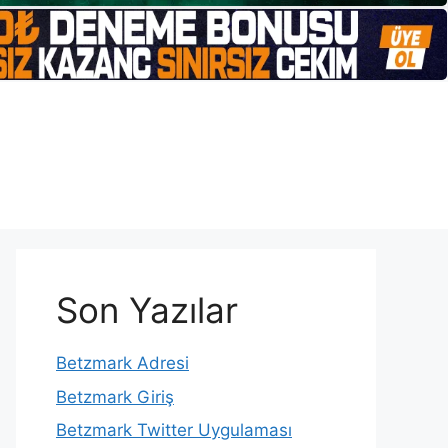
Son Yazılar
Betzmark Adresi
Betzmark Giriş
Betzmark Twitter Uygulaması