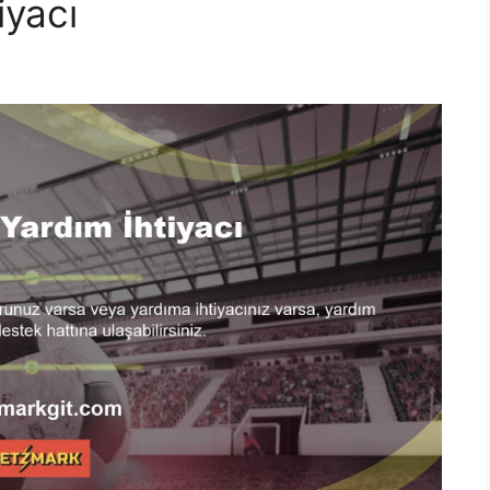
iyacı