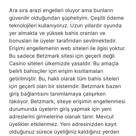
Ara sıra arazi engelleri oluyor ama bunların
güvenilir olduğundan şüpheliyim. Çeşitli ödeme
teknolojileri kullanıyoruz. Uzun yıllardır oyunda
yer almakta ve yüksek bahis oranları ve
bonusları ile üyeler tarafından sevilmektedir.
Erişimi engellemenin web siteleri ile ilgisi yoktur.
Bu sadece Betzmark sitesi için geçerli değil.
Casino siteleri ülkemizde yasaldır. Bu amaçla
belirli bahisçiler için erişim kısıtlamaları
getirilmiştir. Bu, haklı olarak tüm bahis siteleri
için geçerli olan bir sistemdir. Betzmark bazen
giriş bağlantısını tanımlamaya çalışırken
takılıyor. Betzmark, siteye erişimin engellenmesi
durumunda üyelerin giriş yapmak için yeni
adreslerini girmelerine olanak tanır. Mevcut
üyelikler etkilenmez. Yeni adresinizden kayıt
olduğunuz sürece üyeliğiniz kaldığınız yerden