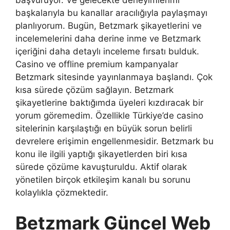
başkalarıyla bu kanallar aracılığıyla paylaşmayı
planlıyorum. Bugün, Betzmark şikayetlerini ve
incelemelerini daha derine inme ve Betzmark
içeriğini daha detaylı inceleme fırsatı bulduk.
Casino ve offline premium kampanyalar
Betzmark sitesinde yayınlanmaya başlandı. Çok
kısa sürede çözüm sağlayın. Betzmark
şikayetlerine baktığımda üyeleri kızdıracak bir
yorum göremedim. Özellikle Türkiye’de casino
sitelerinin karşılaştığı en büyük sorun belirli
devrelere erişimin engellenmesidir. Betzmark bu
konu ile ilgili yaptığı şikayetlerden biri kısa
sürede çözüme kavuşturuldu. Aktif olarak
yönetilen birçok etkileşim kanalı bu sorunu
kolaylıkla çözmektedir.
Betzmark Güncel Web