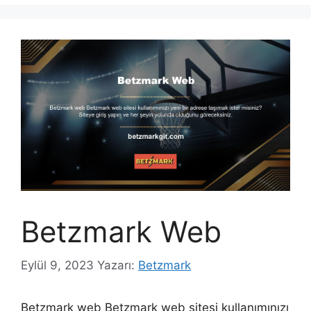
Betzmark Web
Eylül 9, 2023
Yazarı:
Betzmark
Betzmark web Betzmark web sitesi kullanımınızı