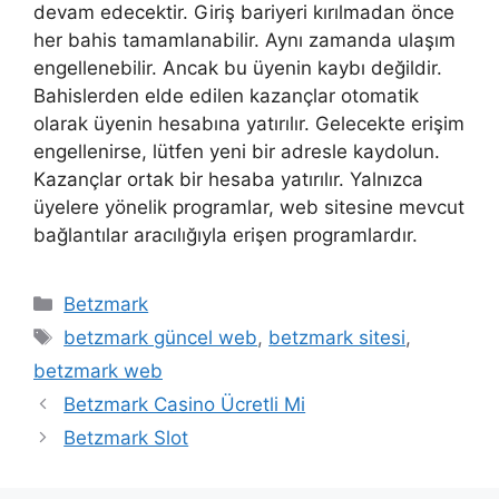
devam edecektir. Giriş bariyeri kırılmadan önce
her bahis tamamlanabilir. Aynı zamanda ulaşım
engellenebilir. Ancak bu üyenin kaybı değildir.
Bahislerden elde edilen kazançlar otomatik
olarak üyenin hesabına yatırılır. Gelecekte erişim
engellenirse, lütfen yeni bir adresle kaydolun.
Kazançlar ortak bir hesaba yatırılır. Yalnızca
üyelere yönelik programlar, web sitesine mevcut
bağlantılar aracılığıyla erişen programlardır.
Kategoriler
Betzmark
Etiketler
betzmark güncel web
,
betzmark sitesi
,
betzmark web
Betzmark Casino Ücretli Mi
Betzmark Slot