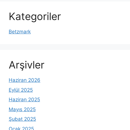
Kategoriler
Betzmark
Arşivler
Haziran 2026
Eylül 2025
Haziran 2025
Mayıs 2025
Şubat 2025
Ocak 2025