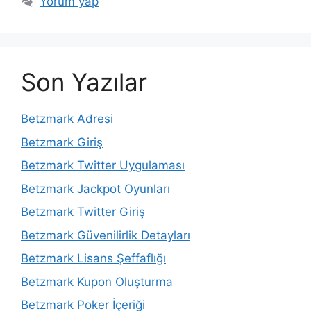
Yorum yap
Son Yazılar
Betzmark Adresi
Betzmark Giriş
Betzmark Twitter Uygulaması
Betzmark Jackpot Oyunları
Betzmark Twitter Giriş
Betzmark Güvenilirlik Detayları
Betzmark Lisans Şeffaflığı
Betzmark Kupon Oluşturma
Betzmark Poker İçeriği