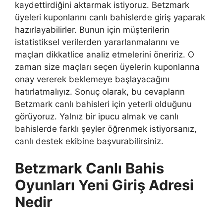
kaydettirdiğini aktarmak istiyoruz. Betzmark
üyeleri kuponlarını canlı bahislerde giriş yaparak
hazırlayabilirler. Bunun için müşterilerin
istatistiksel verilerden yararlanmalarını ve
maçları dikkatlice analiz etmelerini öneririz. O
zaman size maçları seçen üyelerin kuponlarına
onay vererek beklemeye başlayacağını
hatırlatmalıyız. Sonuç olarak, bu cevapların
Betzmark canlı bahisleri için yeterli olduğunu
görüyoruz. Yalnız bir ipucu almak ve canlı
bahislerde farklı şeyler öğrenmek istiyorsanız,
canlı destek ekibine başvurabilirsiniz.
Betzmark Canlı Bahis
Oyunları Yeni Giriş Adresi
Nedir