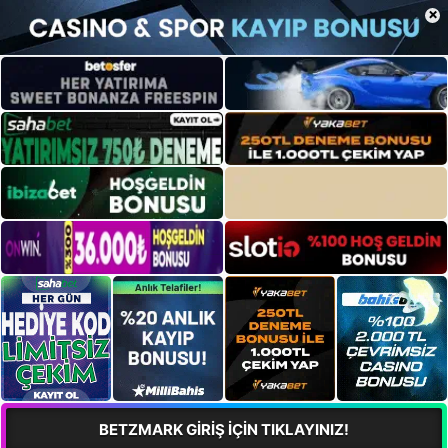
×
BETZMARK GİRİŞ İÇİN TIKLAYINIZ!