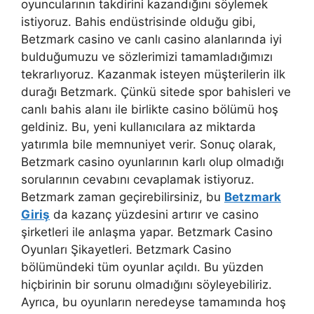
oyuncularının takdirini kazandığını söylemek
istiyoruz. Bahis endüstrisinde olduğu gibi,
Betzmark casino ve canlı casino alanlarında iyi
bulduğumuzu ve sözlerimizi tamamladığımızı
tekrarlıyoruz. Kazanmak isteyen müşterilerin ilk
durağı Betzmark. Çünkü sitede spor bahisleri ve
canlı bahis alanı ile birlikte casino bölümü hoş
geldiniz. Bu, yeni kullanıcılara az miktarda
yatırımla bile memnuniyet verir. Sonuç olarak,
Betzmark casino oyunlarının karlı olup olmadığı
sorularının cevabını cevaplamak istiyoruz.
Betzmark zaman geçirebilirsiniz, bu
Betzmark
Giriş
da kazanç yüzdesini artırır ve casino
şirketleri ile anlaşma yapar. Betzmark Casino
Oyunları Şikayetleri. Betzmark Casino
bölümündeki tüm oyunlar açıldı. Bu yüzden
hiçbirinin bir sorunu olmadığını söyleyebiliriz.
Ayrıca, bu oyunların neredeyse tamamında hoş