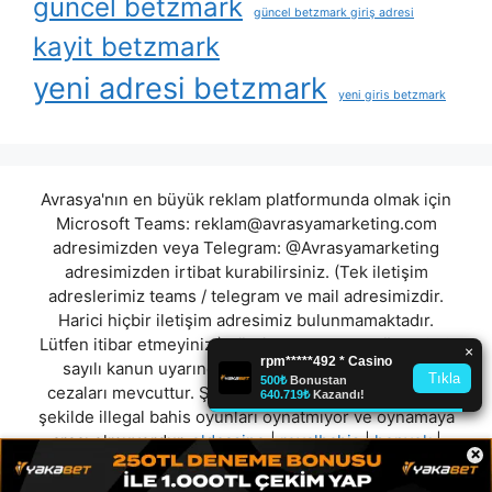
güncel betzmark
güncel betzmark giriş adresi
kayit betzmark
yeni adresi betzmark
yeni giris betzmark
Avrasya'nın en büyük reklam platformunda olmak için
Microsoft Teams:
reklam@avrasyamarketing.com
adresimizden veya Telegram: @Avrasyamarketing
adresimizden irtibat kurabilirsiniz. (Tek iletişim
adreslerimiz teams / telegram ve mail adresimizdir.
Harici hiçbir iletişim adresimiz bulunmamaktadır.
Lütfen itibar etmeyiniz.) Türkiye yasalarına göre 7258
sayılı kanun uyarınca yasa dışı bahis oynamanın
cezaları mevcuttur. Şu an bulunduğunuz site hiç bir
şekilde illegal bahis oyunları oynatmıyor ve oynamaya
aracı olmuyordur.
oldcasino
|
royalbahis
|
hepyek
|
×
naysbahis
|
gizabet
|
rekabett
|
betcio
|
tutarbet
"