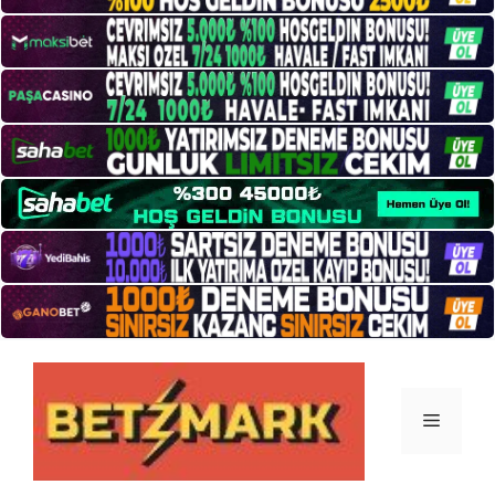
İçeriğe
atla
Menü