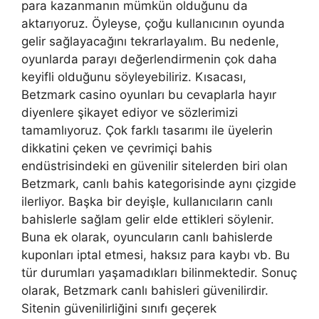
para kazanmanın mümkün olduğunu da
aktarıyoruz. Öyleyse, çoğu kullanıcının oyunda
gelir sağlayacağını tekrarlayalım. Bu nedenle,
oyunlarda parayı değerlendirmenin çok daha
keyifli olduğunu söyleyebiliriz. Kısacası,
Betzmark casino oyunları bu cevaplarla hayır
diyenlere şikayet ediyor ve sözlerimizi
tamamlıyoruz. Çok farklı tasarımı ile üyelerin
dikkatini çeken ve çevrimiçi bahis
endüstrisindeki en güvenilir sitelerden biri olan
Betzmark, canlı bahis kategorisinde aynı çizgide
ilerliyor. Başka bir deyişle, kullanıcıların canlı
bahislerle sağlam gelir elde ettikleri söylenir.
Buna ek olarak, oyuncuların canlı bahislerde
kuponları iptal etmesi, haksız para kaybı vb. Bu
tür durumları yaşamadıkları bilinmektedir. Sonuç
olarak, Betzmark canlı bahisleri güvenilirdir.
Sitenin güvenilirliğini sınıfı geçerek