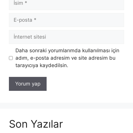
E-
posta
İnternet
sitesi
Daha sonraki yorumlarımda kullanılması için
adım, e-posta adresim ve site adresim bu
tarayıcıya kaydedilsin.
Son Yazılar