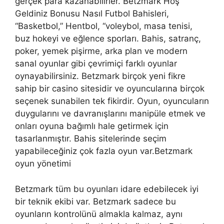
gerçek para kazanabilirler. Betzmark Hoş
Geldiniz Bonusu Nasıl Futbol Bahisleri,
“Basketbol,” Hentbol, “voleybol, masa tenisi,
buz hokeyi ve eğlence sporları. Bahis, satranç,
poker, yemek pişirme, arka plan ve modern
sanal oyunlar gibi çevrimiçi farklı oyunlar
oynayabilirsiniz. Betzmark birçok yeni fikre
sahip bir casino sitesidir ve oyuncularına birçok
seçenek sunabilen tek fikirdir. Oyun, oyuncuların
duygularını ve davranışlarını manipüle etmek ve
onları oyuna bağımlı hale getirmek için
tasarlanmıştır. Bahis sitelerinde seçim
yapabileceğiniz çok fazla oyun var.Betzmark
oyun yönetimi
Betzmark tüm bu oyunları idare edebilecek iyi
bir teknik ekibi var. Betzmark sadece bu
oyunların kontrolünü almakla kalmaz, aynı