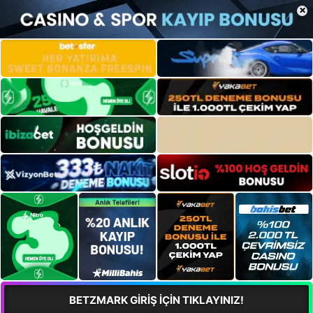
×
BETZMARK GİRİŞ İÇİN TIKLAYINIZ!