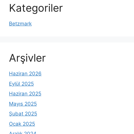
Kategoriler
Betzmark
Arşivler
Haziran 2026
Eylül 2025
Haziran 2025
Mayıs 2025
Şubat 2025
Ocak 2025
Aralık 2024