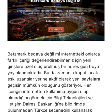
Betzmark bedava değil mi i̇nternetteki onlarca
farklı içeriği değerlendirebilmeniz için yeni
girişlere özel oluşturulmuş bir adres gün boyu
yayınlanmaktadır. Bu da zamanla kapatılacak
eski uzantılar yerine aktif olarak yeni sayfalara
geçişin mümkün olduğunu gösteriyor. Her
içeriğin internetten kullanıma uygun olup
olmadığını görmek için Bilgi Teknolojileri ve
İletişim Dairesi Başkanlığı’na bildirimde
bulunmadan Türkçe seçeneğini kullanarak