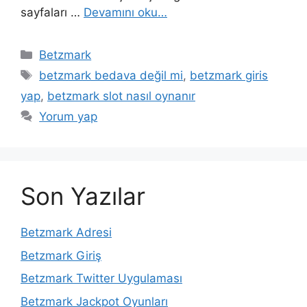
sayfaları …
Devamını oku…
Kategoriler
Betzmark
Etiketler
betzmark bedava değil mi
,
betzmark giris
yap
,
betzmark slot nasıl oynanır
Yorum yap
Son Yazılar
Betzmark Adresi
Betzmark Giriş
Betzmark Twitter Uygulaması
Betzmark Jackpot Oyunları