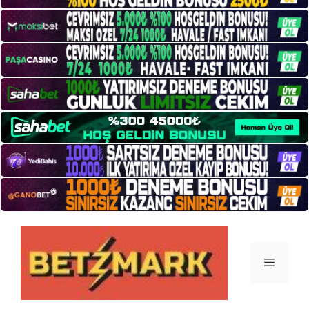
İçeriğe
atla
Menü