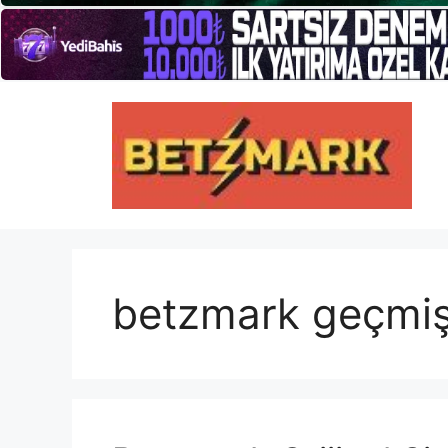
İçeriğe
atla
betzmark geçmişi 