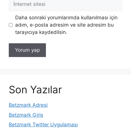
İnternet
sitesi
Daha sonraki yorumlarımda kullanılması için
adım, e-posta adresim ve site adresim bu
tarayıcıya kaydedilsin.
Son Yazılar
Betzmark Adresi
Betzmark Giriş
Betzmark Twitter Uygulaması