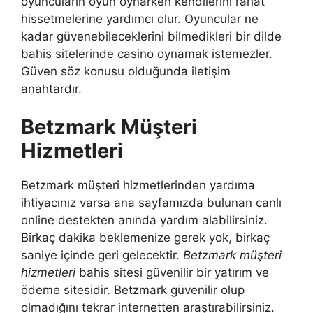
oyuncuların oyun oynarken kendilerini rahat
hissetmelerine yardımcı olur. Oyuncular ne
kadar güvenebileceklerini bilmedikleri bir dilde
bahis sitelerinde casino oynamak istemezler.
Güven söz konusu olduğunda iletişim
anahtardır.
Betzmark Müşteri
Hizmetleri
Betzmark müşteri hizmetlerinden yardıma
ihtiyacınız varsa ana sayfamızda bulunan canlı
online destekten anında yardım alabilirsiniz.
Birkaç dakika beklemenize gerek yok, birkaç
saniye içinde geri gelecektir.
Betzmark müşteri
hizmetleri
bahis sitesi güvenilir bir yatırım ve
ödeme sitesidir. Betzmark güvenilir olup
olmadığını tekrar internetten araştırabilirsiniz.