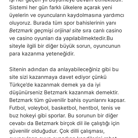
Sistemi her gün farklı ülkelere açarak yeni
üyelerin ve oyuncuların kaydolmasına yardımcı
oluyoruz. Burada tüm spor bahislerinin yanı
Betzmark geçmişi orijinal site
sıra canlı casino
ve casino oyunları da yapılabilmektedir.Bu
siteyle ilgili bir diğer büyük sorun, oyuncunun
para kazanma yeteneğidir.
Sitenin adından da anlayabileceğiniz gibi bu
site sizi kazanmaya davet ediyor çünkü
Türkçe’de kazanmak demek ya da iyi
düşünürseniz Betzmark kazanmak demektir.
Betzmark tüm güvenilir bahis oyunlarını kapsar.
Futbol, ​​voleybol, basketbol, ​​hentbol, ​​tenis ve
buz hokeyi gibi sporlar. Bu sorunun bir diğer
cevabı da Betzmark birçok dil ile çalıştığı için
güvenilir olduğudur. Çok dilli çalışması,