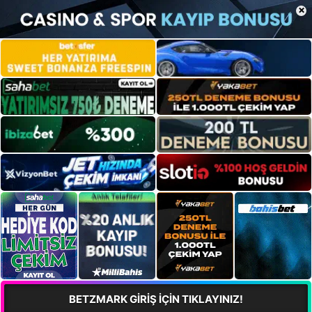
×
BETZMARK GİRİŞ İÇİN TIKLAYINIZ!