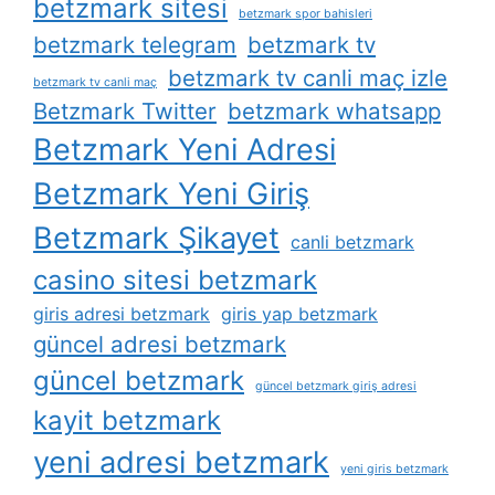
betzmark sitesi
betzmark spor bahisleri
betzmark telegram
betzmark tv
betzmark tv canli maç izle
betzmark tv canli maç
Betzmark Twitter
betzmark whatsapp
Betzmark Yeni Adresi
Betzmark Yeni Giriş
Betzmark Şikayet
canli betzmark
casino sitesi betzmark
giris adresi betzmark
giris yap betzmark
güncel adresi betzmark
güncel betzmark
güncel betzmark giriş adresi
kayit betzmark
yeni adresi betzmark
yeni giris betzmark