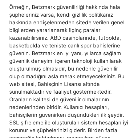
Örneğin, Betzmark güvenilirliği hakkında hala
şüpheleriniz varsa, kendi gizlilik politikanız
hakkında endişelenmeden sitede verilen genel
bilgilerden yararlanarak ilginç paralar
kazanabilirsiniz. ABD casinolarınde, futbolda,
basketbolda ve teniste canlı spor bahislerine
güvenin. Betzmark en iyi yanı, yıllarca sağlam
güvenlik deneyimi içeren teknoloji kullanılarak
oluşturulmuş olmasıdır, bu nedenle güvenilir
olup olmadığını asla merak etmeyeceksiniz. Bu
web sitesi, Bahisçinin Lisansı altında
sunulmaktadır ve faaliyet göstermektedir.
Oranların kalitesi de güvenilir olmalarının
nedenlerinden biridir. Kullanıcı hesapları,
bahisçilerin güvenirken düşündükleri ilk şeydir.
SSL şifreleme ile oluşturulan sistem hesapları iyi
korunur ve şüphelerinizi giderir. Birden fazla
seçeneğin kaldırılması, oyunculara güven