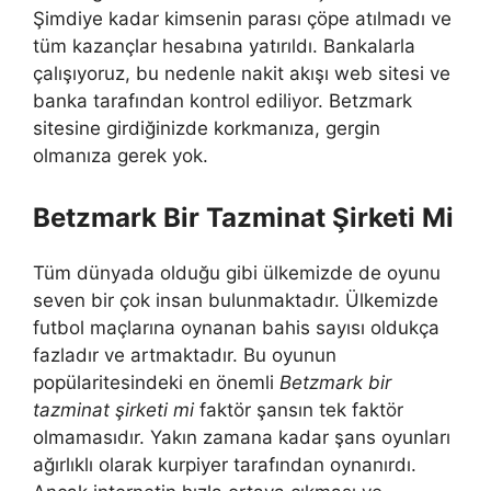
Şimdiye kadar kimsenin parası çöpe atılmadı ve
tüm kazançlar hesabına yatırıldı. Bankalarla
çalışıyoruz, bu nedenle nakit akışı web sitesi ve
banka tarafından kontrol ediliyor. Betzmark
sitesine girdiğinizde korkmanıza, gergin
olmanıza gerek yok.
Betzmark Bir Tazminat Şirketi Mi
Tüm dünyada olduğu gibi ülkemizde de oyunu
seven bir çok insan bulunmaktadır. Ülkemizde
futbol maçlarına oynanan bahis sayısı oldukça
fazladır ve artmaktadır. Bu oyunun
popülaritesindeki en önemli
Betzmark bir
tazminat şirketi mi
faktör şansın tek faktör
olmamasıdır. Yakın zamana kadar şans oyunları
ağırlıklı olarak kurpiyer tarafından oynanırdı.