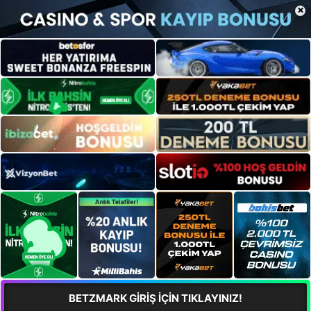
×
BETZMARK GİRİŞ İÇİN TIKLAYINIZ!