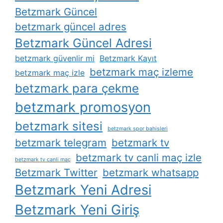
Betzmark Güncel
betzmark güncel adres
Betzmark Güncel Adresi
betzmark güvenlir mi
Betzmark Kayıt
betzmark maç izleme
betzmark maç izle
betzmark para çekme
betzmark promosyon
betzmark sitesi
betzmark spor bahisleri
betzmark telegram
betzmark tv
betzmark tv canli maç izle
betzmark tv canli maç
Betzmark Twitter
betzmark whatsapp
Betzmark Yeni Adresi
Betzmark Yeni Giriş