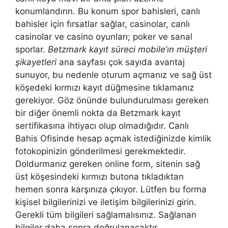
konumlandırın. Bu konum spor bahisleri, canlı
bahisler için fırsatlar sağlar, casinolar, canlı
casinolar ve casino oyunları; poker ve sanal
sporlar.
Betzmark kayıt süreci mobile’ın müşteri
şikayetleri
ana sayfası çok sayıda avantaj
sunuyor, bu nedenle oturum açmanız ve sağ üst
köşedeki kırmızı kayıt düğmesine tıklamanız
gerekiyor. Göz önünde bulundurulması gereken
bir diğer önemli nokta da Betzmark kayıt
sertifikasına ihtiyacı olup olmadığıdır. Canlı
Bahis Ofisinde hesap açmak istediğinizde kimlik
fotokopinizin gönderilmesi gerekmektedir.
Doldurmanız gereken online form, sitenin sağ
üst köşesindeki kırmızı butona tıkladıktan
hemen sonra karşınıza çıkıyor. Lütfen bu forma
kişisel bilgilerinizi ve iletişim bilgilerinizi girin.
Gerekli tüm bilgileri sağlamalısınız. Sağlanan
bilgiler daha sonra doğrulanacaktır.