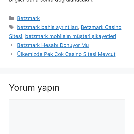
Kategoriler
Betzmark
Etiketler
betzmark bahis ayrıntıları
,
Betzmark Casino
Sitesi
,
betzmark mobile'ın müşteri şikayetleri
Betzmark Hesabı Donuyor Mu
Ülkemizde Pek Çok Casino Sitesi Mevcut
Yorum yapın
Yorum