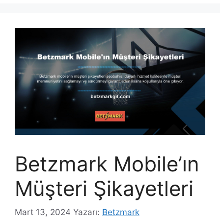
Betzmark Mobile’ın
Müşteri Şikayetleri
Mart 13, 2024
Yazarı:
Betzmark