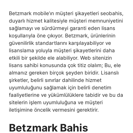
Betzmark mobile’ın müşteri şikayetleri seobahis,
duyarlı hizmet kalitesiyle müşteri memnuniyetini
sağlamayı ve sürdürmeyi garanti eden lisans
koşullarıyla öne çıkıyor. Betzmark, ürünlerinin
güvenilirlik standartlarını karşılayabiliyor ve
lisanslama yoluyla müşteri şikayetlerini daha
etkili bir şekilde ele alabiliyor. Web sitenizin
lisans sahibi konusunda çok titiz olalım; Bu, ele
almanız gereken birçok şeyden biridir. Lisanslı
şirketler, belirli sınırlar dahilinde hizmet
uyumluluğunu sağlamak için belirli denetim
faaliyetlerine ve yükümlülüklere tabidir ve bu da
sitelerin işlem uyumluluğuna ve müşteri
iletişimine öncelik vermesini gerektirir.
Betzmark Bahis