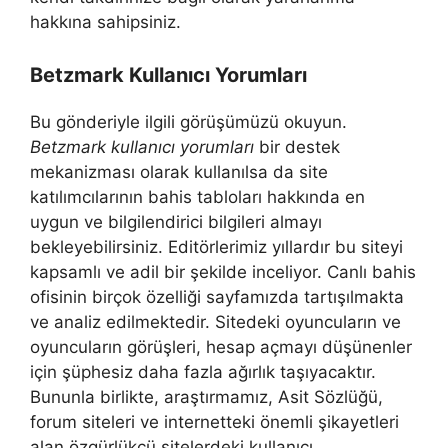
hakkına sahipsiniz.
Betzmark Kullanıcı Yorumları
Bu gönderiyle ilgili görüşümüzü okuyun.
Betzmark kullanıcı yorumları
bir destek
mekanizması olarak kullanılsa da site
katılımcılarının bahis tabloları hakkında en
uygun ve bilgilendirici bilgileri almayı
bekleyebilirsiniz. Editörlerimiz yıllardır bu siteyi
kapsamlı ve adil bir şekilde inceliyor. Canlı bahis
ofisinin birçok özelliği sayfamızda tartışılmakta
ve analiz edilmektedir. Sitedeki oyuncuların ve
oyuncuların görüşleri, hesap açmayı düşünenler
için şüphesiz daha fazla ağırlık taşıyacaktır.
Bununla birlikte, araştırmamız, Asit Sözlüğü,
forum siteleri ve internetteki önemli şikayetleri
alan özgürlükçü sitelerdeki kullanıcı