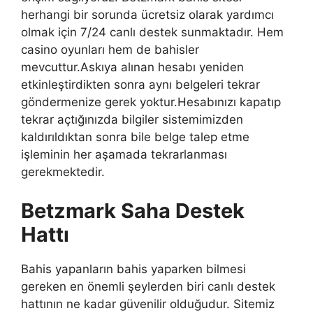
herhangi bir sorunda ücretsiz olarak yardımcı
olmak için 7/24 canlı destek sunmaktadır. Hem
casino oyunları hem de bahisler
mevcuttur.Askıya alınan hesabı yeniden
etkinleştirdikten sonra aynı belgeleri tekrar
göndermenize gerek yoktur.Hesabınızı kapatıp
tekrar açtığınızda bilgiler sistemimizden
kaldırıldıktan sonra bile belge talep etme
işleminin her aşamada tekrarlanması
gerekmektedir.
Betzmark Saha Destek
Hattı
Bahis yapanların bahis yaparken bilmesi
gereken en önemli şeylerden biri canlı destek
hattının ne kadar güvenilir olduğudur. Sitemiz