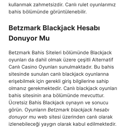
kullanmak zahmetsizdir. Canlı rulet oyunlarımız
bahis bölümünde görüntülenebilir.
Betzmark Blackjack Hesabı
Donuyor Mu
Betzmark Bahis Siteleri bölümünde Blackjack
oyunları da dahil olmak üzere çeşitli Alternatif
Canlı Casino Oyunları sunulmaktadır. Bu bahis
sitesinde sunulan canlı blackjack oyunlarına
erişebilmek için gerekli giriş bilgilerine sahip
olmanız gerekmektedir. Canlı blackjack oyunları
bahis sitesinin ana bölümünde mevcuttur.
Ücretsiz Bahis Blackjack oynayın ve sonucu
görün. Oyunların
Betzmark blackjack hesabı
donuyor mu
web sitesi üzerinden canlı olarak
izlenebileceği yaygın olarak kabul edilmektedir.