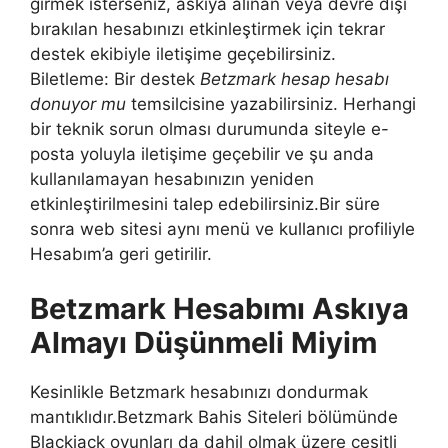
girmek isterseniz, askıya alınan veya devre dışı
bırakılan hesabınızı etkinleştirmek için tekrar
destek ekibiyle iletişime geçebilirsiniz.
Biletleme: Bir destek
Betzmark hesap hesabı
donuyor mu
temsilcisine yazabilirsiniz. Herhangi
bir teknik sorun olması durumunda siteyle e-
posta yoluyla iletişime geçebilir ve şu anda
kullanılamayan hesabınızın yeniden
etkinleştirilmesini talep edebilirsiniz.Bir süre
sonra web sitesi aynı menü ve kullanıcı profiliyle
Hesabım’a geri getirilir.
Betzmark Hesabımı Askıya
Almayı Düşünmeli Miyim
Kesinlikle Betzmark hesabınızı dondurmak
mantıklıdır.Betzmark Bahis Siteleri bölümünde
Blackjack oyunları da dahil olmak üzere çeşitli