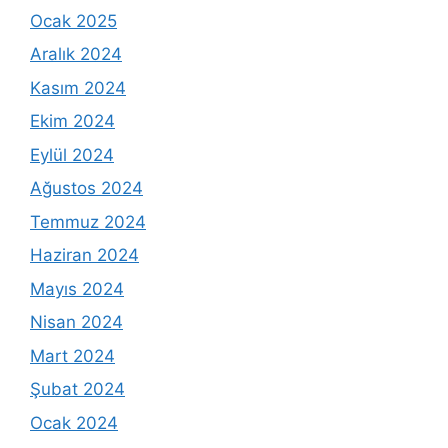
Ocak 2025
Aralık 2024
Kasım 2024
Ekim 2024
Eylül 2024
Ağustos 2024
Temmuz 2024
Haziran 2024
Mayıs 2024
Nisan 2024
Mart 2024
Şubat 2024
Ocak 2024