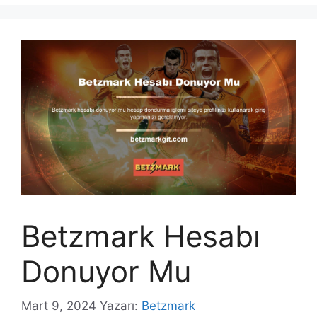
Betzmark Hesabı
Donuyor Mu
Mart 9, 2024
Yazarı:
Betzmark