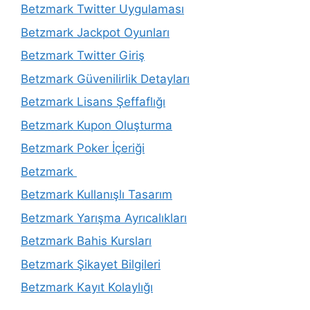
Betzmark Twitter Uygulaması
Betzmark Jackpot Oyunları
Betzmark Twitter Giriş
Betzmark Güvenilirlik Detayları
Betzmark Lisans Şeffaflığı
Betzmark Kupon Oluşturma
Betzmark Poker İçeriği
Betzmark
Betzmark Kullanışlı Tasarım
Betzmark Yarışma Ayrıcalıkları
Betzmark Bahis Kursları
Betzmark Şikayet Bilgileri
Betzmark Kayıt Kolaylığı