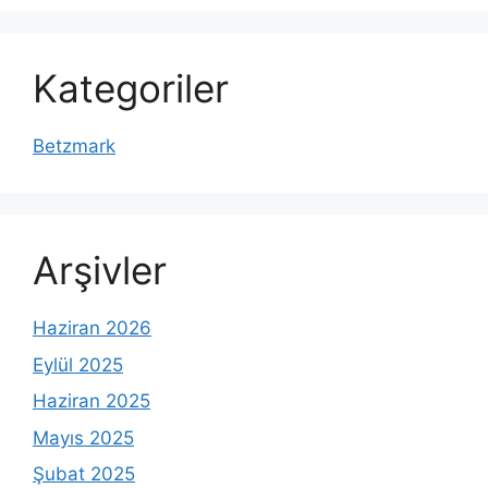
Kategoriler
Betzmark
Arşivler
Haziran 2026
Eylül 2025
Haziran 2025
Mayıs 2025
Şubat 2025