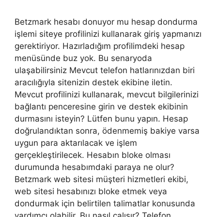
Betzmark hesabı donuyor mu hesap dondurma
işlemi siteye profilinizi kullanarak giriş yapmanızı
gerektiriyor. Hazırladığım profilimdeki hesap
menüsünde buz yok. Bu senaryoda
ulaşabilirsiniz Mevcut telefon hatlarınızdan biri
aracılığıyla sitenizin destek ekibine iletin.
Mevcut profilinizi kullanarak, mevcut bilgilerinizi
bağlantı penceresine girin ve destek ekibinin
durmasını isteyin? Lütfen bunu yapın. Hesap
doğrulandıktan sonra, ödenmemiş bakiye varsa
uygun para aktarılacak ve işlem
gerçekleştirilecek. Hesabın bloke olması
durumunda hesabımdaki paraya ne olur?
Betzmark web sitesi müşteri hizmetleri ekibi,
web sitesi hesabınızı bloke etmek veya
dondurmak için belirtilen talimatlar konusunda
yardımcı olabilir. Bu nasıl çalışır? Telefon