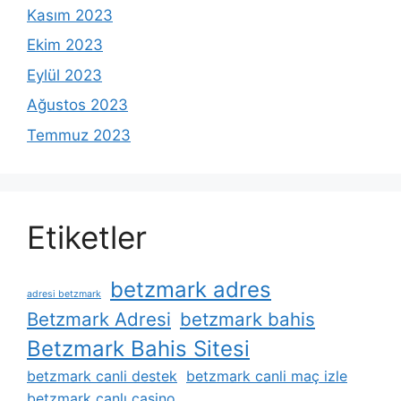
Kasım 2023
Ekim 2023
Eylül 2023
Ağustos 2023
Temmuz 2023
Etiketler
betzmark adres
adresi betzmark
Betzmark Adresi
betzmark bahis
Betzmark Bahis Sitesi
betzmark canli destek
betzmark canli maç izle
betzmark canlı casino