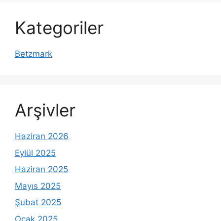
Kategoriler
Betzmark
Arşivler
Haziran 2026
Eylül 2025
Haziran 2025
Mayıs 2025
Şubat 2025
Ocak 2025