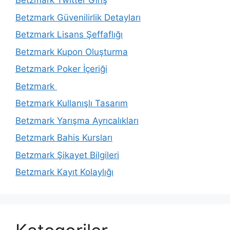
Betzmark Twitter Giriş
Betzmark Güvenilirlik Detayları
Betzmark Lisans Şeffaflığı
Betzmark Kupon Oluşturma
Betzmark Poker İçeriği
Betzmark
Betzmark Kullanışlı Tasarım
Betzmark Yarışma Ayrıcalıkları
Betzmark Bahis Kursları
Betzmark Şikayet Bilgileri
Betzmark Kayıt Kolaylığı