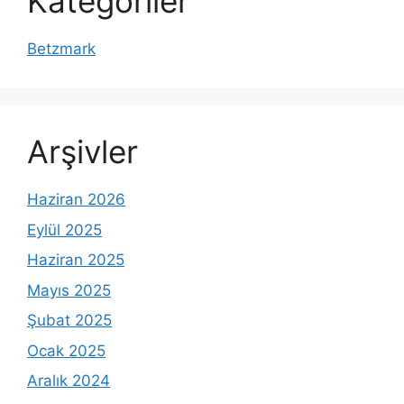
Kategoriler
Betzmark
Arşivler
Haziran 2026
Eylül 2025
Haziran 2025
Mayıs 2025
Şubat 2025
Ocak 2025
Aralık 2024