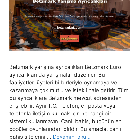
Betzmark yarışma ayrıcalıkları Betzmark Euro
ayrıcalıkları da yarışmalar düzenler. Bu
faaliyetler, üyeleri birbirleriyle oynamaya ve
kazanmaya çok mutlu ve istekli hale getirir. Tüm
bu ayrıcalıklara Betzmark mevcut adresinden
erişilebilir. Aynı T.C. Telefon, e -posta veya
telefonla iletişim kurmak için herhangi bir
sistemi kullanmayın. Canlı bahis, bugünün en
popüler oyunlarından biridir. Bu amaçla, canlı
bahis sitelerini …
Devamını oku…