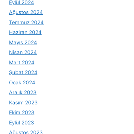
Eylül 2024
Ağustos 2024
Temmuz 2024
Haziran 2024
Mayıs 2024
Nisan 2024
Mart 2024
Şubat 2024
Ocak 2024
Aralık 2023
Kasım 2023
Ekim 2023
Eylül 2023
Ağustos 2023