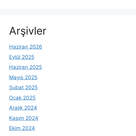
Arşivler
Haziran 2026
Eylül 2025
Haziran 2025
Mayıs 2025
Şubat 2025
Ocak 2025
Aralık 2024
Kasım 2024
Ekim 2024