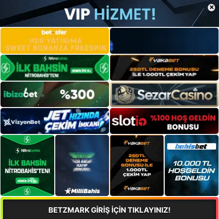
×
BETZMARK GİRİŞ İÇİN TIKLAYINIZ!