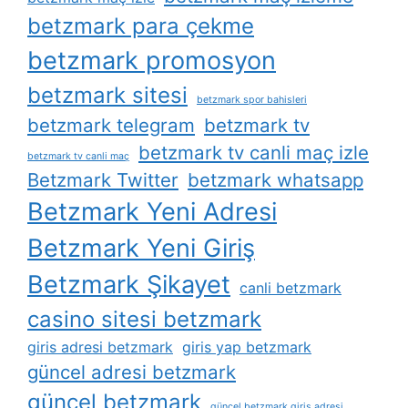
betzmark para çekme
betzmark promosyon
betzmark sitesi
betzmark spor bahisleri
betzmark telegram
betzmark tv
betzmark tv canli maç izle
betzmark tv canli maç
Betzmark Twitter
betzmark whatsapp
Betzmark Yeni Adresi
Betzmark Yeni Giriş
Betzmark Şikayet
canli betzmark
casino sitesi betzmark
giris adresi betzmark
giris yap betzmark
güncel adresi betzmark
güncel betzmark
güncel betzmark giriş adresi