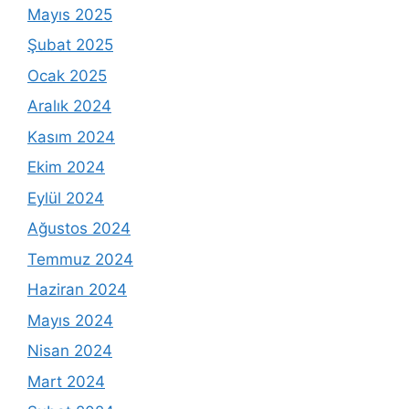
Mayıs 2025
Şubat 2025
Ocak 2025
Aralık 2024
Kasım 2024
Ekim 2024
Eylül 2024
Ağustos 2024
Temmuz 2024
Haziran 2024
Mayıs 2024
Nisan 2024
Mart 2024