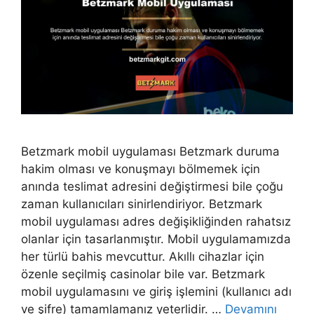
Betzmark mobil uygulaması Betzmark duruma
hakim olması ve konuşmayı bölmemek için
anında teslimat adresini değiştirmesi bile çoğu
zaman kullanıcıları sinirlendiriyor. Betzmark
mobil uygulaması adres değişikliğinden rahatsız
olanlar için tasarlanmıştır. Mobil uygulamamızda
her türlü bahis mevcuttur. Akıllı cihazlar için
özenle seçilmiş casinolar bile var. Betzmark
mobil uygulamasını ve giriş işlemini (kullanıcı adı
ve şifre) tamamlamanız yeterlidir. …
Devamını