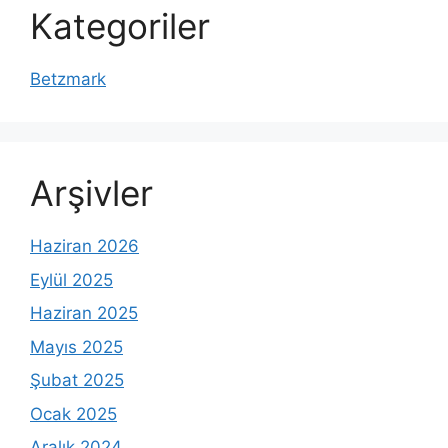
Kategoriler
Betzmark
Arşivler
Haziran 2026
Eylül 2025
Haziran 2025
Mayıs 2025
Şubat 2025
Ocak 2025
Aralık 2024