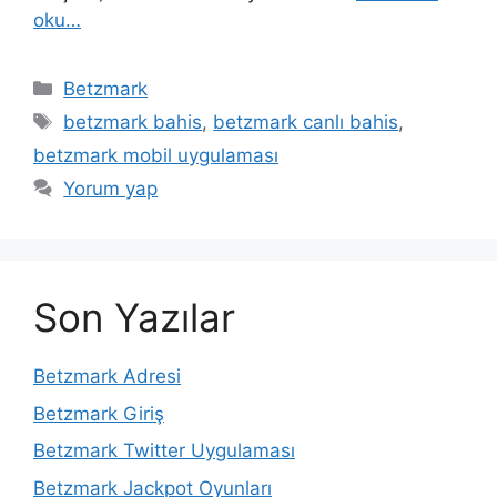
oku…
Kategoriler
Betzmark
Etiketler
betzmark bahis
,
betzmark canlı bahis
,
betzmark mobil uygulaması
Yorum yap
Son Yazılar
Betzmark Adresi
Betzmark Giriş
Betzmark Twitter Uygulaması
Betzmark Jackpot Oyunları