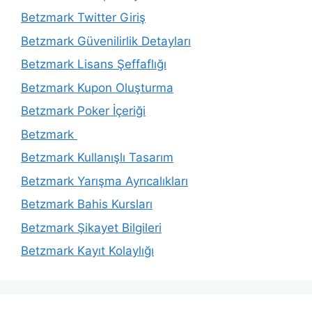
Betzmark Twitter Giriş
Betzmark Güvenilirlik Detayları
Betzmark Lisans Şeffaflığı
Betzmark Kupon Oluşturma
Betzmark Poker İçeriği
Betzmark
Betzmark Kullanışlı Tasarım
Betzmark Yarışma Ayrıcalıkları
Betzmark Bahis Kursları
Betzmark Şikayet Bilgileri
Betzmark Kayıt Kolaylığı