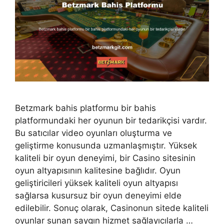
Betzmark bahis platformu bir bahis
platformundaki her oyunun bir tedarikçisi vardır.
Bu satıcılar video oyunları oluşturma ve
geliştirme konusunda uzmanlaşmıştır. Yüksek
kaliteli bir oyun deneyimi, bir Casino sitesinin
oyun altyapısının kalitesine bağlıdır. Oyun
geliştiricileri yüksek kaliteli oyun altyapısı
sağlarsa kusursuz bir oyun deneyimi elde
edilebilir. Sonuç olarak, Casinonun sitede kaliteli
oyunlar sunan saygın hizmet sağlayıcılarla …