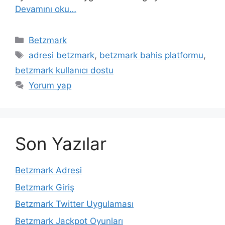
Devamını oku…
Kategoriler
Betzmark
Etiketler
adresi betzmark
,
betzmark bahis platformu
,
betzmark kullanıcı dostu
Yorum yap
Son Yazılar
Betzmark Adresi
Betzmark Giriş
Betzmark Twitter Uygulaması
Betzmark Jackpot Oyunları