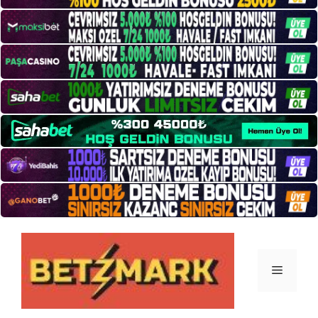
İçeriğe
atla
Menü