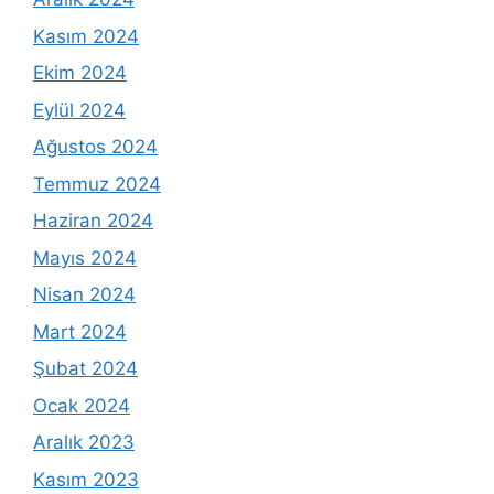
Kasım 2024
Ekim 2024
Eylül 2024
Ağustos 2024
Temmuz 2024
Haziran 2024
Mayıs 2024
Nisan 2024
Mart 2024
Şubat 2024
Ocak 2024
Aralık 2023
Kasım 2023