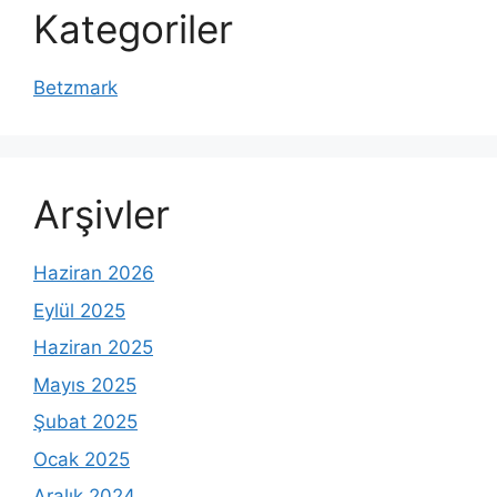
Kategoriler
Betzmark
Arşivler
Haziran 2026
Eylül 2025
Haziran 2025
Mayıs 2025
Şubat 2025
Ocak 2025
Aralık 2024