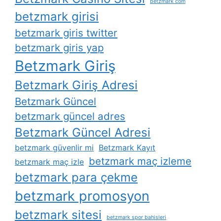
betzmark com
betzmark girisi
betzmark giris twitter
betzmark giris yap
Betzmark Giriş
Betzmark Giriş Adresi
Betzmark Güncel
betzmark güncel adres
Betzmark Güncel Adresi
betzmark güvenlir mi
Betzmark Kayıt
betzmark maç izleme
betzmark maç izle
betzmark para çekme
betzmark promosyon
betzmark sitesi
betzmark spor bahisleri