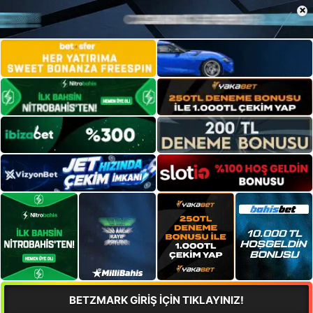
×
BETZMARK GİRİŞ İÇİN TIKLAYINIZ!