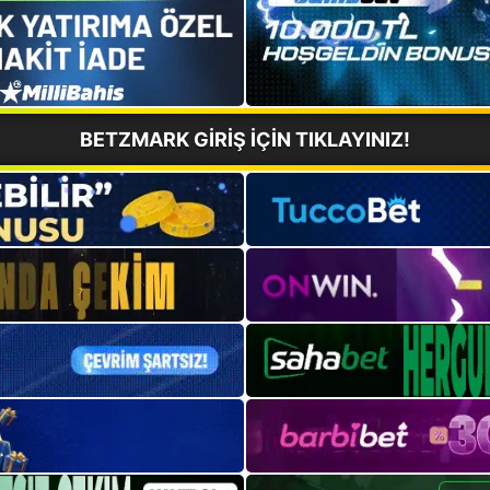
BETZMARK GİRİŞ İÇİN TIKLAYINIZ!