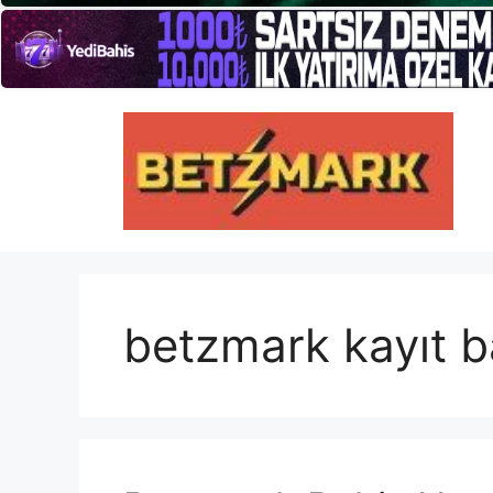
İçeriğe
atla
betzmark kayıt b