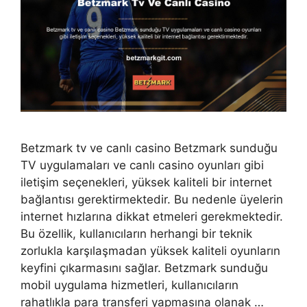
Betzmark tv ve canlı casino Betzmark sunduğu
TV uygulamaları ve canlı casino oyunları gibi
iletişim seçenekleri, yüksek kaliteli bir internet
bağlantısı gerektirmektedir. Bu nedenle üyelerin
internet hızlarına dikkat etmeleri gerekmektedir.
Bu özellik, kullanıcıların herhangi bir teknik
zorlukla karşılaşmadan yüksek kaliteli oyunların
keyfini çıkarmasını sağlar. Betzmark sunduğu
mobil uygulama hizmetleri, kullanıcıların
rahatlıkla para transferi yapmasına olanak …