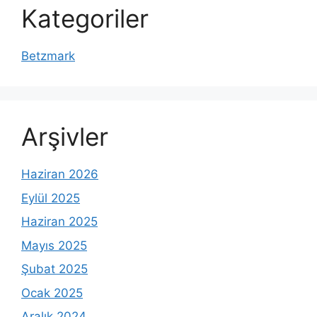
Kategoriler
Betzmark
Arşivler
Haziran 2026
Eylül 2025
Haziran 2025
Mayıs 2025
Şubat 2025
Ocak 2025
Aralık 2024