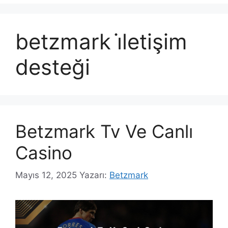
betzmark i̇letişim
desteği
Betzmark Tv Ve Canlı
Casino
Mayıs 12, 2025
Yazarı:
Betzmark