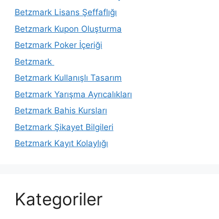
Betzmark Lisans Şeffaflığı
Betzmark Kupon Oluşturma
Betzmark Poker İçeriği
Betzmark
Betzmark Kullanışlı Tasarım
Betzmark Yarışma Ayrıcalıkları
Betzmark Bahis Kursları
Betzmark Şikayet Bilgileri
Betzmark Kayıt Kolaylığı
Kategoriler