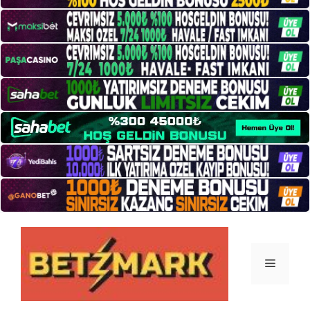
İçeriğe
atla
Menü