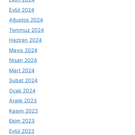
Eylül 2024
Ağustos 2024
Temmuz 2024
Haziran 2024
Mayıs 2024
Nisan 2024
Mart 2024
Şubat 2024
Ocak 2024
Aralık 2023
Kasım 2023
Ekim 2023
Eylül 2023