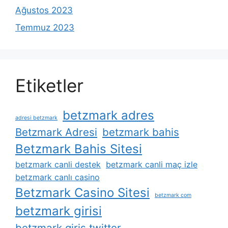
Ağustos 2023
Temmuz 2023
Etiketler
betzmark adres
adresi betzmark
Betzmark Adresi
betzmark bahis
Betzmark Bahis Sitesi
betzmark canli destek
betzmark canli maç izle
betzmark canlı casino
Betzmark Casino Sitesi
betzmark com
betzmark girisi
betzmark giris twitter