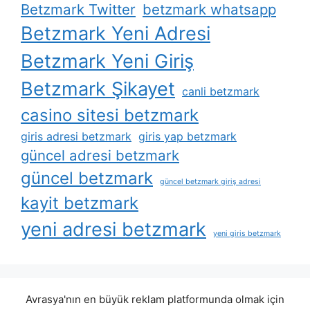
Betzmark Twitter
betzmark whatsapp
Betzmark Yeni Adresi
Betzmark Yeni Giriş
Betzmark Şikayet
canli betzmark
casino sitesi betzmark
giris adresi betzmark
giris yap betzmark
güncel adresi betzmark
güncel betzmark
güncel betzmark giriş adresi
kayit betzmark
yeni adresi betzmark
yeni giris betzmark
Avrasya'nın en büyük reklam platformunda olmak için