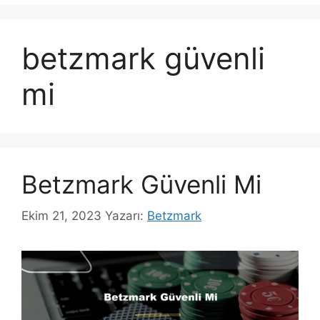
betzmark güvenli
mi
Betzmark Güvenli Mi
Ekim 21, 2023
Yazarı:
Betzmark