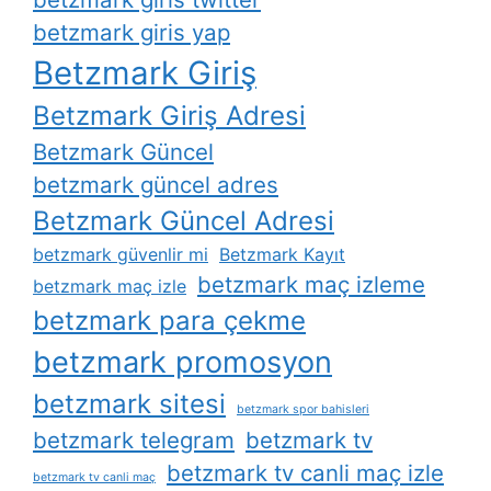
betzmark giris yap
Betzmark Giriş
Betzmark Giriş Adresi
Betzmark Güncel
betzmark güncel adres
Betzmark Güncel Adresi
betzmark güvenlir mi
Betzmark Kayıt
betzmark maç izleme
betzmark maç izle
betzmark para çekme
betzmark promosyon
betzmark sitesi
betzmark spor bahisleri
betzmark telegram
betzmark tv
betzmark tv canli maç izle
betzmark tv canli maç