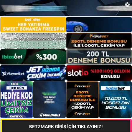
×
BETZMARK GİRİŞ İÇİN TIKLAYINIZ!