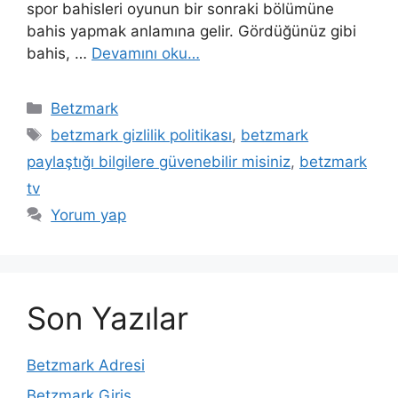
spor bahisleri oyunun bir sonraki bölümüne
bahis yapmak anlamına gelir. Gördüğünüz gibi
bahis, …
Devamını oku…
Kategoriler
Betzmark
Etiketler
betzmark gizlilik politikası
,
betzmark
paylaştığı bilgilere güvenebilir misiniz
,
betzmark
tv
Yorum yap
Son Yazılar
Betzmark Adresi
Betzmark Giriş