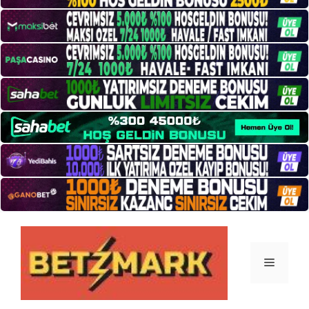
İçeriğe
atla
Menü