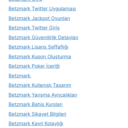
Betzmark Twitter Uygulaması
Betzmark Jackpot Oyunları
Betzmark Twitter Giriş
Betzmark Güvenilirlik Detayları
Betzmark Lisans Şeffaflığı
Betzmark Kupon Oluşturma
Betzmark Poker İçeriği
Betzmark
Betzmark Kullanışlı Tasarım
Betzmark Yarışma Ayrıcalıkları
Betzmark Bahis Kursları
Betzmark Şikayet Bilgileri
Betzmark Kayıt Kolaylığı