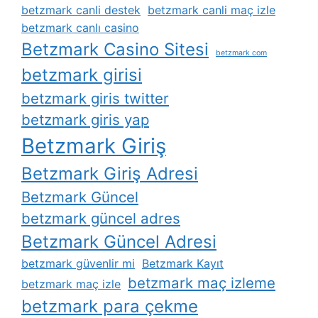
betzmark canli destek
betzmark canli maç izle
betzmark canlı casino
Betzmark Casino Sitesi
betzmark com
betzmark girisi
betzmark giris twitter
betzmark giris yap
Betzmark Giriş
Betzmark Giriş Adresi
Betzmark Güncel
betzmark güncel adres
Betzmark Güncel Adresi
betzmark güvenlir mi
Betzmark Kayıt
betzmark maç izleme
betzmark maç izle
betzmark para çekme