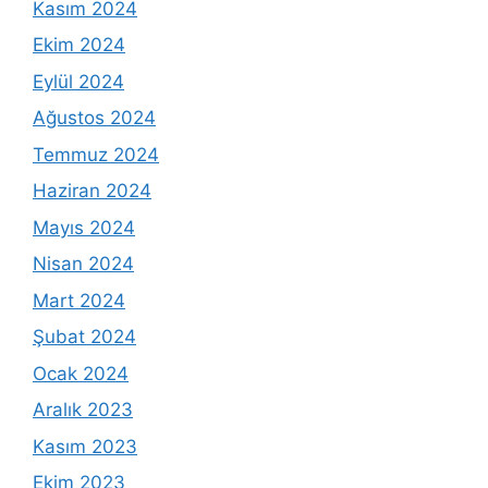
Kasım 2024
Ekim 2024
Eylül 2024
Ağustos 2024
Temmuz 2024
Haziran 2024
Mayıs 2024
Nisan 2024
Mart 2024
Şubat 2024
Ocak 2024
Aralık 2023
Kasım 2023
Ekim 2023