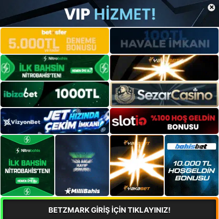
×
BETZMARK GİRİŞ İÇİN TIKLAYINIZ!