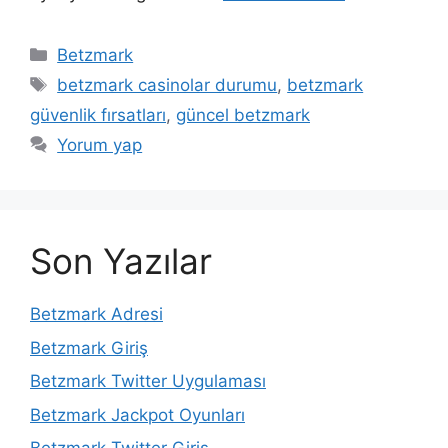
Kategoriler
Betzmark
Etiketler
betzmark casinolar durumu
,
betzmark
güvenlik fırsatları
,
güncel betzmark
Yorum yap
Son Yazılar
Betzmark Adresi
Betzmark Giriş
Betzmark Twitter Uygulaması
Betzmark Jackpot Oyunları