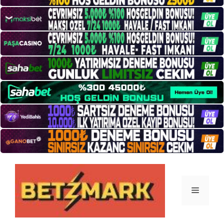
İçeriğe
atla
Menü