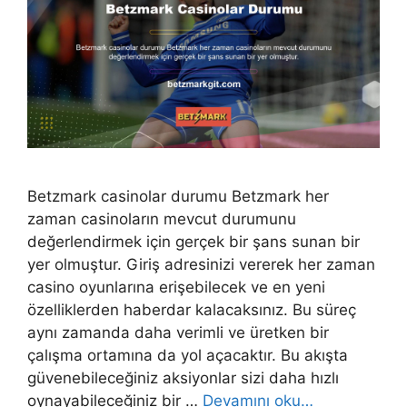
Betzmark casinolar durumu Betzmark her
zaman casinoların mevcut durumunu
değerlendirmek için gerçek bir şans sunan bir
yer olmuştur. Giriş adresinizi vererek her zaman
casino oyunlarına erişebilecek ve en yeni
özelliklerden haberdar kalacaksınız. Bu süreç
aynı zamanda daha verimli ve üretken bir
çalışma ortamına da yol açacaktır. Bu akışta
güvenebileceğiniz aksiyonlar sizi daha hızlı
oynayabileceğiniz bir …
Devamını oku…