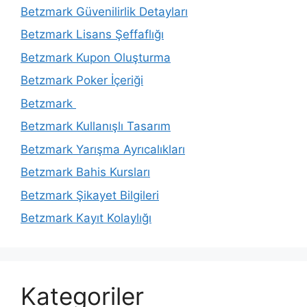
Betzmark Güvenilirlik Detayları
Betzmark Lisans Şeffaflığı
Betzmark Kupon Oluşturma
Betzmark Poker İçeriği
Betzmark
Betzmark Kullanışlı Tasarım
Betzmark Yarışma Ayrıcalıkları
Betzmark Bahis Kursları
Betzmark Şikayet Bilgileri
Betzmark Kayıt Kolaylığı
Kategoriler