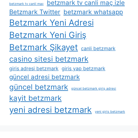
betzmark tv canli maç izle
betzmark tv canli maç
Betzmark Twitter
betzmark whatsapp
Betzmark Yeni Adresi
Betzmark Yeni Giriş
Betzmark Şikayet
canli betzmark
casino sitesi betzmark
giris adresi betzmark
giris yap betzmark
güncel adresi betzmark
güncel betzmark
güncel betzmark giriş adresi
kayit betzmark
yeni adresi betzmark
yeni giris betzmark