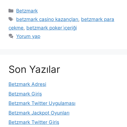
Kategoriler
Betzmark
Etiketler
betzmark casino kazançları
,
betzmark para
çekme
,
betzmark poker i̇çeriği
Yorum yap
Son Yazılar
Betzmark Adresi
Betzmark Giriş
Betzmark Twitter Uygulaması
Betzmark Jackpot Oyunları
Betzmark Twitter Giriş