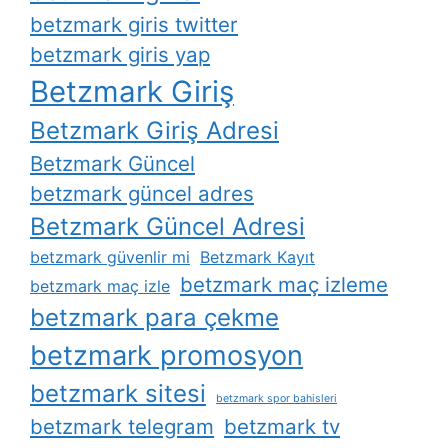
betzmark giris twitter
betzmark giris yap
Betzmark Giriş
Betzmark Giriş Adresi
Betzmark Güncel
betzmark güncel adres
Betzmark Güncel Adresi
betzmark güvenlir mi
Betzmark Kayıt
betzmark maç izleme
betzmark maç izle
betzmark para çekme
betzmark promosyon
betzmark sitesi
betzmark spor bahisleri
betzmark telegram
betzmark tv