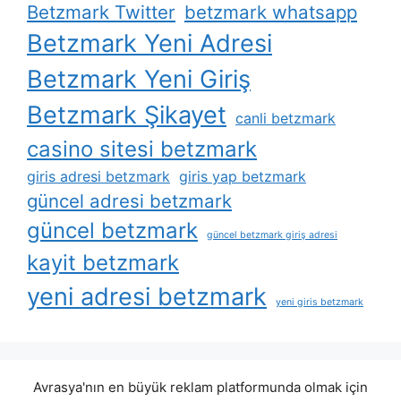
Betzmark Twitter
betzmark whatsapp
Betzmark Yeni Adresi
Betzmark Yeni Giriş
Betzmark Şikayet
canli betzmark
casino sitesi betzmark
giris adresi betzmark
giris yap betzmark
güncel adresi betzmark
güncel betzmark
güncel betzmark giriş adresi
kayit betzmark
yeni adresi betzmark
yeni giris betzmark
Avrasya'nın en büyük reklam platformunda olmak için