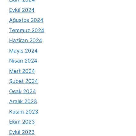
Eylül 2024
Ağustos 2024
Temmuz 2024
Haziran 2024
Mayıs 2024
Nisan 2024
Mart 2024
Şubat 2024
Ocak 2024
Aralık 2023
Kasım 2023
Ekim 2023
Eylül 2023