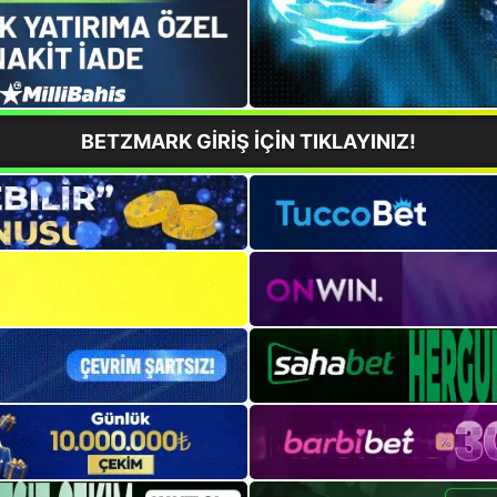
BETZMARK GİRİŞ İÇİN TIKLAYINIZ!