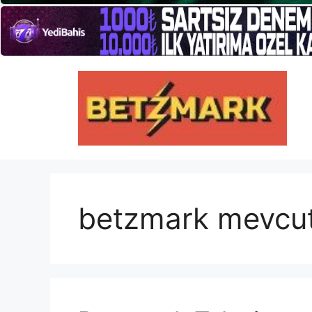
İçeriğe
atla
betzmark mevcut