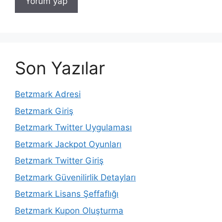
Son Yazılar
Betzmark Adresi
Betzmark Giriş
Betzmark Twitter Uygulaması
Betzmark Jackpot Oyunları
Betzmark Twitter Giriş
Betzmark Güvenilirlik Detayları
Betzmark Lisans Şeffaflığı
Betzmark Kupon Oluşturma