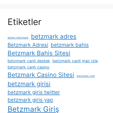
Etiketler
betzmark adres
adresi betzmark
Betzmark Adresi
betzmark bahis
Betzmark Bahis Sitesi
betzmark canli destek
betzmark canli maç izle
betzmark canlı casino
Betzmark Casino Sitesi
betzmark com
betzmark girisi
betzmark giris twitter
betzmark giris yap
Betzmark Giriş