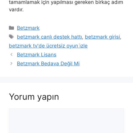
tamamlamak için yapılması gereken birkaç adım
vardır.
Kategoriler
Betzmark
Etiketler
betzmark canlı destek hattı
,
betzmark girisi
,
betzmark tv'de ücretsiz oyun i̇zle
Betzmark Lisans
Betzmark Bedava Değil Mi
Yorum yapın
Yorum