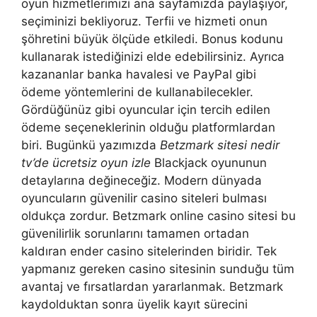
oyun hizmetlerimizi ana sayfamızda paylaşıyor,
seçiminizi bekliyoruz. Terfii ve hizmeti onun
şöhretini büyük ölçüde etkiledi. Bonus kodunu
kullanarak istediğinizi elde edebilirsiniz. Ayrıca
kazananlar banka havalesi ve PayPal gibi
ödeme yöntemlerini de kullanabilecekler.
Gördüğünüz gibi oyuncular için tercih edilen
ödeme seçeneklerinin olduğu platformlardan
biri. Bugünkü yazımızda
Betzmark sitesi nedir
tv’de ücretsiz oyun izle
Blackjack oyununun
detaylarına değineceğiz. Modern dünyada
oyuncuların güvenilir casino siteleri bulması
oldukça zordur. Betzmark online casino sitesi bu
güvenilirlik sorunlarını tamamen ortadan
kaldıran ender casino sitelerinden biridir. Tek
yapmanız gereken casino sitesinin sunduğu tüm
avantaj ve fırsatlardan yararlanmak. Betzmark
kaydolduktan sonra üyelik kayıt sürecini