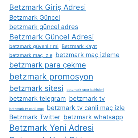
Betzmark Giriş Adresi
Betzmark Güncel
betzmark güncel adres
Betzmark Güncel Adresi
betzmark güvenlir mi
Betzmark Kayıt
betzmark maç izleme
betzmark maç izle
betzmark para çekme
betzmark promosyon
betzmark sitesi
betzmark spor bahisleri
betzmark telegram
betzmark tv
betzmark tv canli maç izle
betzmark tv canli maç
Betzmark Twitter
betzmark whatsapp
Betzmark Yeni Adresi