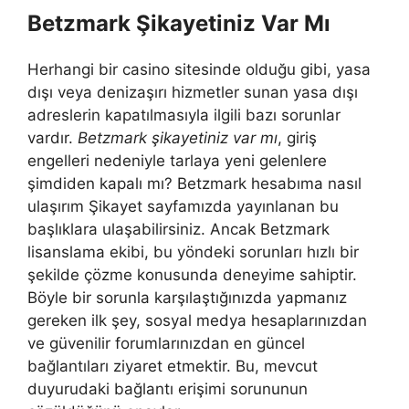
Betzmark Şikayetiniz Var Mı
Herhangi bir casino sitesinde olduğu gibi, yasa
dışı veya denizaşırı hizmetler sunan yasa dışı
adreslerin kapatılmasıyla ilgili bazı sorunlar
vardır.
Betzmark şikayetiniz var mı
, giriş
engelleri nedeniyle tarlaya yeni gelenlere
şimdiden kapalı mı? Betzmark hesabıma nasıl
ulaşırım Şikayet sayfamızda yayınlanan bu
başlıklara ulaşabilirsiniz. Ancak Betzmark
lisanslama ekibi, bu yöndeki sorunları hızlı bir
şekilde çözme konusunda deneyime sahiptir.
Böyle bir sorunla karşılaştığınızda yapmanız
gereken ilk şey, sosyal medya hesaplarınızdan
ve güvenilir forumlarınızdan en güncel
bağlantıları ziyaret etmektir. Bu, mevcut
duyurudaki bağlantı erişimi sorununun