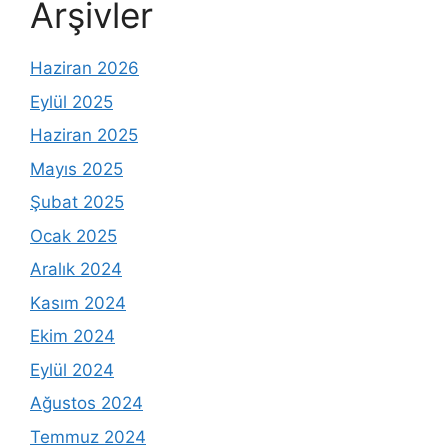
Arşivler
Haziran 2026
Eylül 2025
Haziran 2025
Mayıs 2025
Şubat 2025
Ocak 2025
Aralık 2024
Kasım 2024
Ekim 2024
Eylül 2024
Ağustos 2024
Temmuz 2024