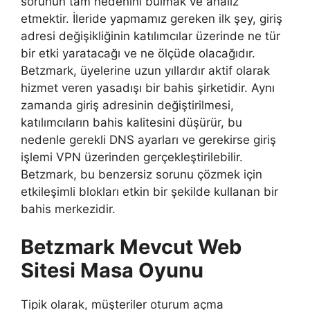
sorunun tam nedenini bulmak ve analiz
etmektir. İleride yapmamız gereken ilk şey, giriş
adresi değişikliğinin katılımcılar üzerinde ne tür
bir etki yaratacağı ve ne ölçüde olacağıdır.
Betzmark, üyelerine uzun yıllardır aktif olarak
hizmet veren yasadışı bir bahis şirketidir. Aynı
zamanda giriş adresinin değiştirilmesi,
katılımcıların bahis kalitesini düşürür, bu
nedenle gerekli DNS ayarları ve gerekirse giriş
işlemi VPN üzerinden gerçekleştirilebilir.
Betzmark, bu benzersiz sorunu çözmek için
etkileşimli blokları etkin bir şekilde kullanan bir
bahis merkezidir.
Betzmark Mevcut Web
Sitesi Masa Oyunu
Tipik olarak, müşteriler oturum açma