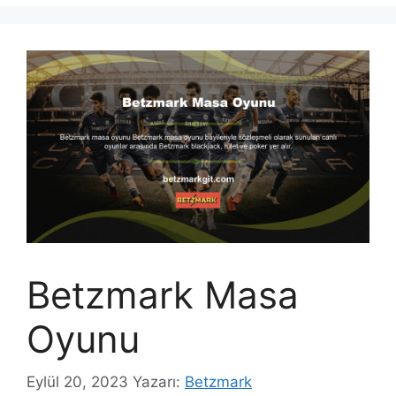
Betzmark Masa
Oyunu
Eylül 20, 2023
Yazarı:
Betzmark