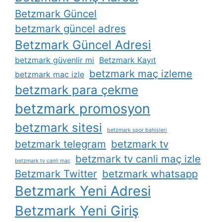
Betzmark Güncel
betzmark güncel adres
Betzmark Güncel Adresi
betzmark güvenlir mi
Betzmark Kayıt
betzmark maç izleme
betzmark maç izle
betzmark para çekme
betzmark promosyon
betzmark sitesi
betzmark spor bahisleri
betzmark telegram
betzmark tv
betzmark tv canli maç izle
betzmark tv canli maç
Betzmark Twitter
betzmark whatsapp
Betzmark Yeni Adresi
Betzmark Yeni Giriş