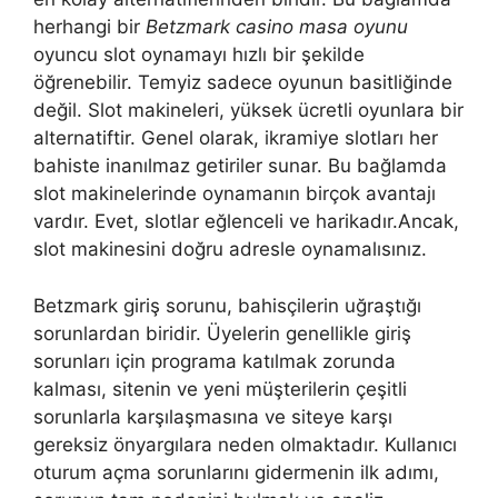
herhangi bir
Betzmark casino masa oyunu
oyuncu slot oynamayı hızlı bir şekilde
öğrenebilir. Temyiz sadece oyunun basitliğinde
değil. Slot makineleri, yüksek ücretli oyunlara bir
alternatiftir. Genel olarak, ikramiye slotları her
bahiste inanılmaz getiriler sunar. Bu bağlamda
slot makinelerinde oynamanın birçok avantajı
vardır. Evet, slotlar eğlenceli ve harikadır.Ancak,
slot makinesini doğru adresle oynamalısınız.
Betzmark giriş sorunu, bahisçilerin uğraştığı
sorunlardan biridir. Üyelerin genellikle giriş
sorunları için programa katılmak zorunda
kalması, sitenin ve yeni müşterilerin çeşitli
sorunlarla karşılaşmasına ve siteye karşı
gereksiz önyargılara neden olmaktadır. Kullanıcı
oturum açma sorunlarını gidermenin ilk adımı,