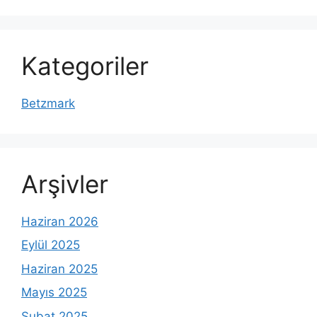
Kategoriler
Betzmark
Arşivler
Haziran 2026
Eylül 2025
Haziran 2025
Mayıs 2025
Şubat 2025