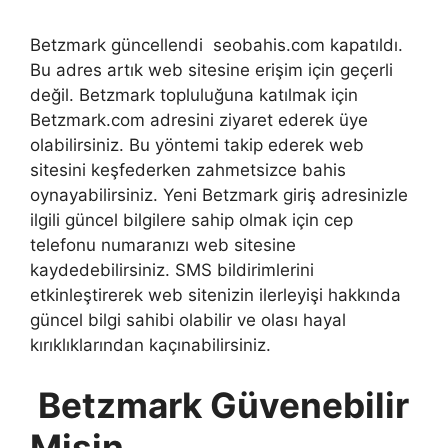
Betzmark güncellendi seobahis.com kapatıldı.
Bu adres artık web sitesine erişim için geçerli
değil. Betzmark topluluğuna katılmak için
Betzmark.com adresini ziyaret ederek üye
olabilirsiniz. Bu yöntemi takip ederek web
sitesini keşfederken zahmetsizce bahis
oynayabilirsiniz. Yeni Betzmark giriş adresinizle
ilgili güncel bilgilere sahip olmak için cep
telefonu numaranızı web sitesine
kaydedebilirsiniz. SMS bildirimlerini
etkinleştirerek web sitenizin ilerleyişi hakkında
güncel bilgi sahibi olabilir ve olası hayal
kırıklıklarından kaçınabilirsiniz.
Betzmark Güvenebilir
Misin