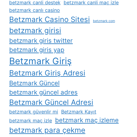
betzmark canli destek
betzmark canli maç izle
betzmark canlı casino
Betzmark Casino Sitesi
betzmark com
betzmark girisi
betzmark giris twitter
betzmark giris yap
Betzmark Giriş
Betzmark Giriş Adresi
Betzmark Güncel
betzmark güncel adres
Betzmark Güncel Adresi
betzmark güvenlir mi
Betzmark Kayıt
betzmark maç izleme
betzmark maç izle
betzmark para çekme