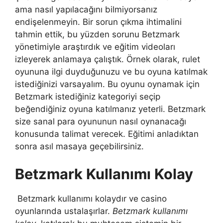
ama nasıl yapılacağını bilmiyorsanız
endişelenmeyin. Bir sorun çıkma ihtimalini
tahmin ettik, bu yüzden sorunu Betzmark
yönetimiyle araştırdık ve eğitim videoları
izleyerek anlamaya çalıştık. Örnek olarak, rulet
oyununa ilgi duyduğunuzu ve bu oyuna katılmak
istediğinizi varsayalım. Bu oyunu oynamak için
Betzmark istediğiniz kategoriyi seçip
beğendiğiniz oyuna katılmanız yeterli. Betzmark
size sanal para oyununun nasıl oynanacağı
konusunda talimat verecek. Eğitimi anladıktan
sonra asıl masaya geçebilirsiniz.
Betzmark Kullanımı Kolay
Betzmark kullanımı kolaydır ve casino
oyunlarında ustalaşırlar.
Betzmark kullanımı