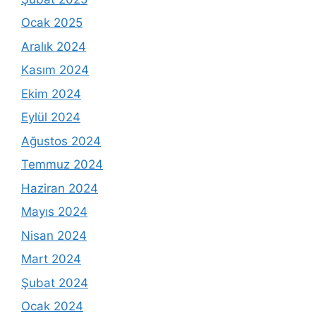
Ocak 2025
Aralık 2024
Kasım 2024
Ekim 2024
Eylül 2024
Ağustos 2024
Temmuz 2024
Haziran 2024
Mayıs 2024
Nisan 2024
Mart 2024
Şubat 2024
Ocak 2024