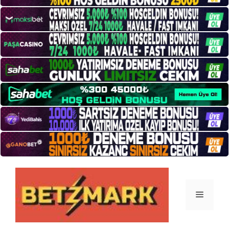
İçeriğe
atla
Menü