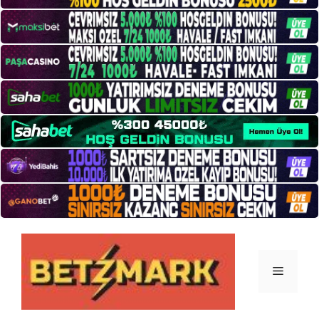
İçeriğe
atla
Menü