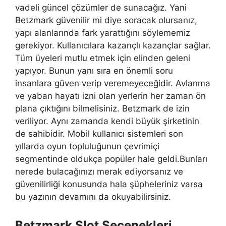
vadeli güncel çözümler de sunacağız. Yani
Betzmark güvenilir mi diye soracak olursanız,
yapı alanlarında fark yarattığını söylememiz
gerekiyor. Kullanıcılara kazançlı kazançlar sağlar.
Tüm üyeleri mutlu etmek için elinden geleni
yapıyor. Bunun yanı sıra en önemli soru
insanlara güven verip veremeyeceğidir. Avlanma
ve yaban hayatı izni olan yerlerin her zaman ön
plana çıktığını bilmelisiniz. Betzmark de izin
veriliyor. Aynı zamanda kendi büyük şirketinin
de sahibidir. Mobil kullanıcı sistemleri son
yıllarda oyun topluluğunun çevrimiçi
segmentinde oldukça popüler hale geldi.Bunları
nerede bulacağınızı merak ediyorsanız ve
güvenilirliği konusunda hala şüpheleriniz varsa
bu yazının devamını da okuyabilirsiniz.
Betzmark Slot Seçenekleri