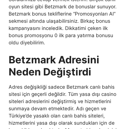
oyun sitesi gibi Betzmark de bonuslar sunuyor.
Betzmark bonus tekliflerine “Promosyonları Al”
sekmesi altında ulaşabilirsiniz. Birkaç bonus
kampanyasını inceledik. Dikkatimi çeken ilk
bonus promosyonu 0 ilk para yatırma bonusu
oldu diyebilirim.
Betzmark Adresini
Neden Değiştirdi
Adres değişikliği sadece Betzmark canlı bahis
sitesi için geçerli değildir. Tüm yasa dışı casino
siteleri adreslerini değiştirmiş ve hizmetlerini
sunmaya devam etmektedir. Adı geçen ve
Türkiye’de yasaklı olan canlı bahis siteleri,
hizmetlerini yasa dışı olarak sundukları için de