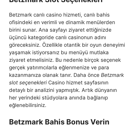
Betzmark canlı casino hizmeti, canlı bahis
ofisindeki en verimli ve dinamik menülerden
birini sunar. Ana sayfayı ziyaret ettiğinizde
üçüncü kategoride canlı casinonun adını
göreceksiniz. Özellikle otantik bir oyun deneyimi
yaşamak istiyorsanız bu menüyü mutlaka
ziyaret etmelisiniz. Bu nedenle birçok seçenek
gerçek yatırımcılarla eğlenmenize ve para
kazanmanıza olanak tanır. Daha önce
Betzmark
slot seçenekleri
Casino hizmet sayfasının
detaylı bir analizini yapmıştık. Artık dünyanın
her yerindeki stüdyolara anında bağlanıp
eğlenebilirsiniz.
Betzmark Bahis Bonus Verin