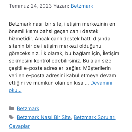
Temmuz 24, 2023
Yazarı:
Betzmark
Betzmark nasıl bir site, iletişim merkezinin en
önemli kısmı bahsi geçen canlı destek
hizmetidir. Ancak canlı destek hattı dışında
sitenin bir de iletişim merkezi olduğunu
göreceksiniz. İlk olarak, bu bağlam için, İletişim
sekmesini kontrol edebilirsiniz. Bu alan size
çeşitli e-posta adresleri sağlar. Müşterilerin
verilen e-posta adresini kabul etmeye devam
ettiğini ve mümkün olan en kısa …
Devamını
oku…
Kategoriler
Betzmark
Etiketler
Betzmark Nasıl Bir Site
,
Betzmark Soruları
Cevaplar